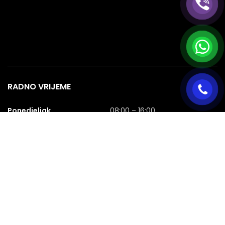
RADNO VRIJEME
Ponedjeljak
08:00 – 16:00
Utorak
08:00 – 16:00
Srijeda
08:00 – 16:00
Četvrtak
08:00 – 16:00
Petak
08:00 – 16:00
Subota
08:00 – 16:00
Nedjelja
NERADNA