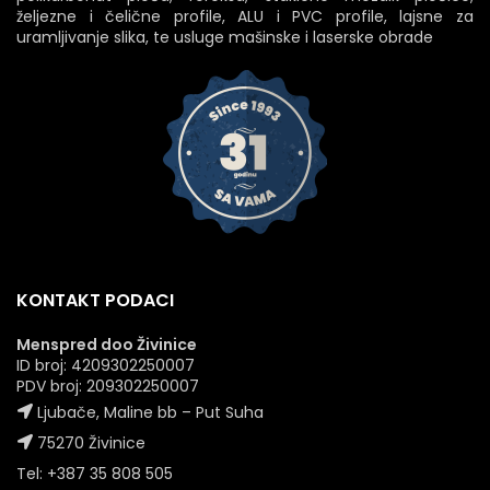
željezne i čelične profile, ALU i PVC profile, lajsne za
uramljivanje slika, te usluge mašinske i laserske obrade
KONTAKT PODACI
Menspred doo Živinice
ID broj: 4209302250007
PDV broj: 209302250007
Ljubače, Maline bb – Put Suha
75270 Živinice
Tel: +387 35 808 505