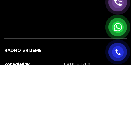
RADNO VRIJEME
Ponedjeljak
08:00 – 16:00
Utorak
08:00 – 16:00
Srijeda
08:00 – 16:00
Četvrtak
08:00 – 16:00
Petak
08:00 – 16:00
Subota
08:00 – 16:00
Nedjelja
NERADNA