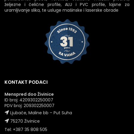
željezne i čelične profile, ALU i PVC profile, lajsne za
uramljivanje slika, te usluge mašinske i laserske obrade
KONTAKT PODACI
Menspred doo Živinice
ID broj: 4209302250007
PDV broj: 209302250007
Ljubače, Maline bb – Put Suha
75270 Živinice
Tel: +387 35 808 505