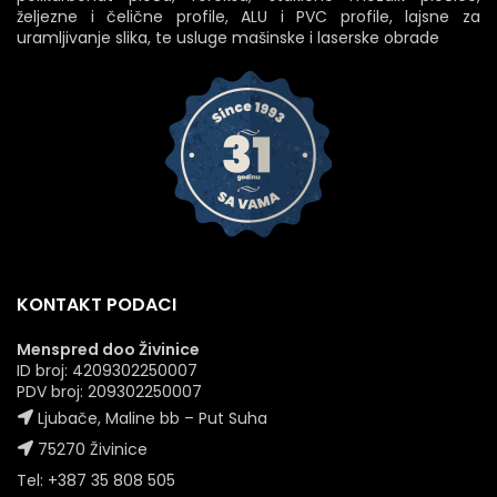
željezne i čelične profile, ALU i PVC profile, lajsne za
uramljivanje slika, te usluge mašinske i laserske obrade
KONTAKT PODACI
Menspred doo Živinice
ID broj: 4209302250007
PDV broj: 209302250007
Ljubače, Maline bb – Put Suha
75270 Živinice
Tel: +387 35 808 505