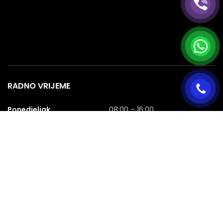
RADNO VRIJEME
Ponedjeljak
08:00 – 16:00
Utorak
08:00 – 16:00
Srijeda
08:00 – 16:00
Četvrtak
08:00 – 16:00
Petak
08:00 – 16:00
Subota
08:00 – 16:00
Nedjelja
NERADNA