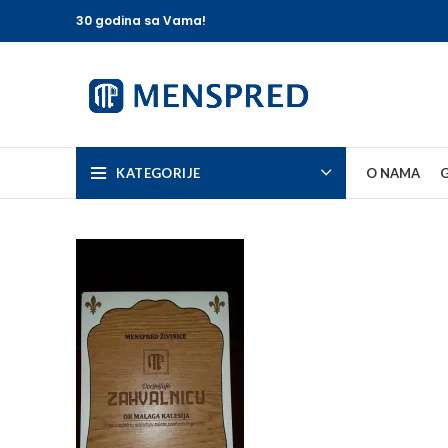
30 godina sa Vama!
KATEGORIJE
O NAMA
G