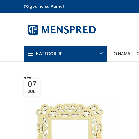
30 godina sa Vama!
KATEGORIJE
O NAMA
G
17
07
JUN