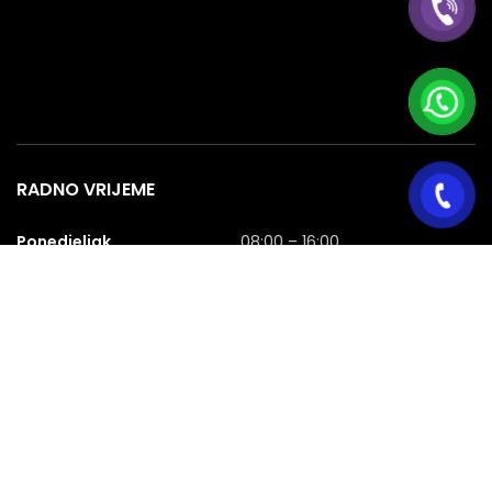
RADNO VRIJEME
Ponedjeljak
08:00 – 16:00
Utorak
08:00 – 16:00
Srijeda
08:00 – 16:00
Četvrtak
08:00 – 16:00
Petak
08:00 – 16:00
Subota
08:00 – 16:00
Nedjelja
NERADNA