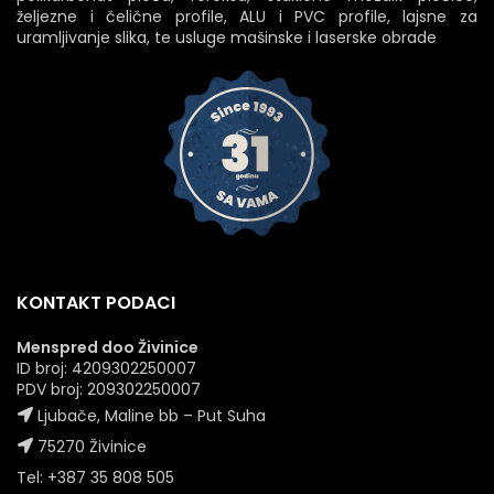
željezne i čelične profile, ALU i PVC profile, lajsne za
uramljivanje slika, te usluge mašinske i laserske obrade
KONTAKT PODACI
Menspred doo Živinice
ID broj: 4209302250007
PDV broj: 209302250007
Ljubače, Maline bb – Put Suha
75270 Živinice
Tel: +387 35 808 505