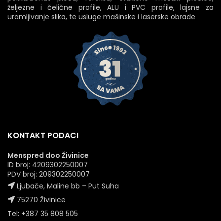
željezne i čelične profile, ALU i PVC profile, lajsne za
uramljivanje slika, te usluge mašinske i laserske obrade
KONTAKT PODACI
Menspred doo Živinice
ID broj: 4209302250007
PDV broj: 209302250007
Ljubače, Maline bb – Put Suha
75270 Živinice
Tel: +387 35 808 505