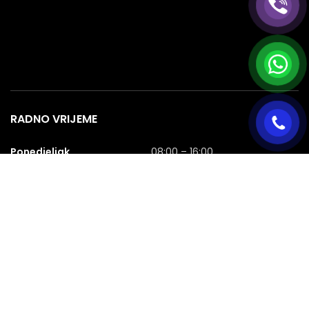
RADNO VRIJEME
Ponedjeljak
08:00 – 16:00
Utorak
08:00 – 16:00
Srijeda
08:00 – 16:00
Četvrtak
08:00 – 16:00
Petak
08:00 – 16:00
Subota
08:00 – 16:00
Nedjelja
NERADNA