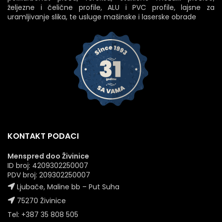
željezne i čelične profile, ALU i PVC profile, lajsne za
uramljivanje slika, te usluge mašinske i laserske obrade
KONTAKT PODACI
Menspred doo Živinice
ID broj: 4209302250007
PDV broj: 209302250007
Ljubače, Maline bb – Put Suha
75270 Živinice
Tel: +387 35 808 505