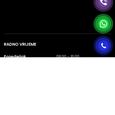
RADNO VRIJEME
Ponedjeljak
08:00 – 16:00
Utorak
08:00 – 16:00
Srijeda
08:00 – 16:00
Četvrtak
08:00 – 16:00
Petak
08:00 – 16:00
Subota
08:00 – 16:00
Nedjelja
NERADNA