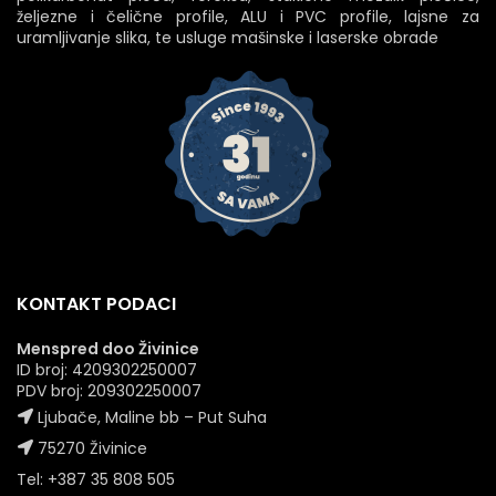
željezne i čelične profile, ALU i PVC profile, lajsne za
uramljivanje slika, te usluge mašinske i laserske obrade
KONTAKT PODACI
Menspred doo Živinice
ID broj: 4209302250007
PDV broj: 209302250007
Ljubače, Maline bb – Put Suha
75270 Živinice
Tel: +387 35 808 505