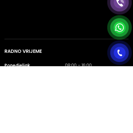
RADNO VRIJEME
Ponedjeljak
08:00 – 16:00
Utorak
08:00 – 16:00
Srijeda
08:00 – 16:00
Četvrtak
08:00 – 16:00
Petak
08:00 – 16:00
Subota
08:00 – 16:00
Nedjelja
NERADNA