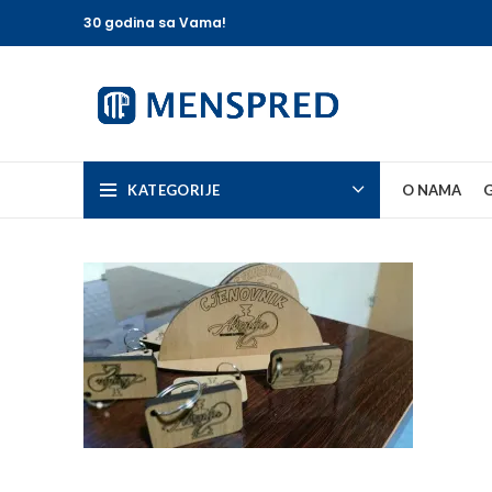
30 godina sa Vama!
KATEGORIJE
O NAMA
G