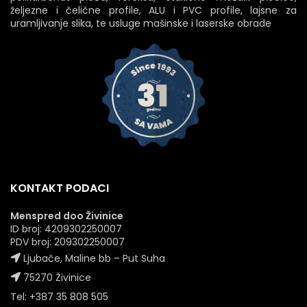
željezne i čelične profile, ALU i PVC profile, lajsne za
uramljivanje slika, te usluge mašinske i laserske obrade
KONTAKT PODACI
Menspred doo Živinice
ID broj: 4209302250007
PDV broj: 209302250007
Ljubače, Maline bb – Put Suha
75270 Živinice
Tel: +387 35 808 505