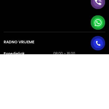
RADNO VRIJEME
Ponedjeljak
08:00 – 16:00
Utorak
08:00 – 16:00
Srijeda
08:00 – 16:00
Četvrtak
08:00 – 16:00
Petak
08:00 – 16:00
Subota
08:00 – 16:00
Nedjelja
NERADNA