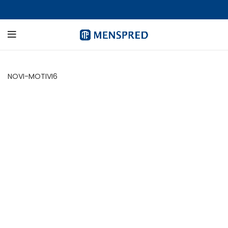
NOVI-MOTIVI6