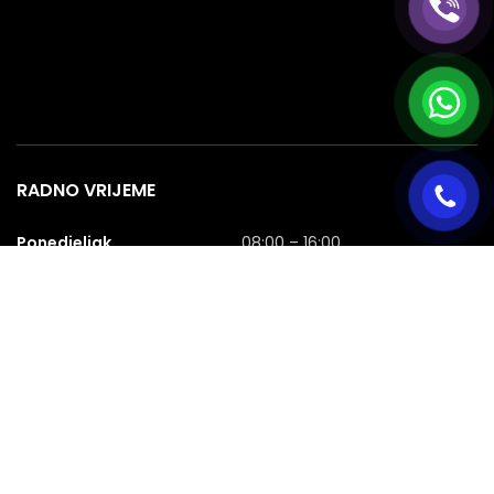
RADNO VRIJEME
Ponedjeljak
08:00 – 16:00
Utorak
08:00 – 16:00
Srijeda
08:00 – 16:00
Četvrtak
08:00 – 16:00
Petak
08:00 – 16:00
Subota
08:00 – 16:00
Nedjelja
NERADNA