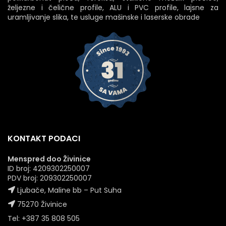
željezne i čelične profile, ALU i PVC profile, lajsne za
uramljivanje slika, te usluge mašinske i laserske obrade
KONTAKT PODACI
Menspred doo Živinice
ID broj: 4209302250007
PDV broj: 209302250007
Ljubače, Maline bb – Put Suha
75270 Živinice
Tel: +387 35 808 505