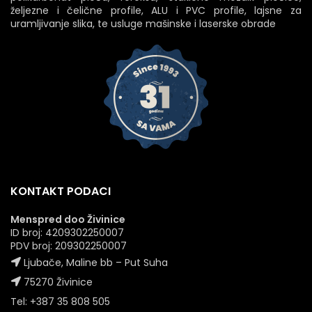
željezne i čelične profile, ALU i PVC profile, lajsne za
uramljivanje slika, te usluge mašinske i laserske obrade
KONTAKT PODACI
Menspred doo Živinice
ID broj: 4209302250007
PDV broj: 209302250007
Ljubače, Maline bb – Put Suha
75270 Živinice
Tel: +387 35 808 505