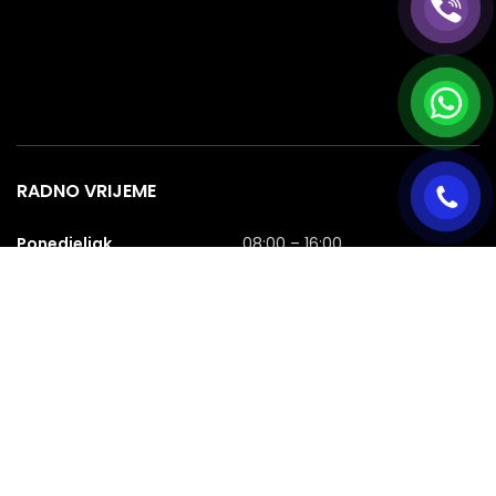
RADNO VRIJEME
Ponedjeljak
08:00 – 16:00
Utorak
08:00 – 16:00
Srijeda
08:00 – 16:00
Četvrtak
08:00 – 16:00
Petak
08:00 – 16:00
Subota
08:00 – 16:00
Nedjelja
NERADNA