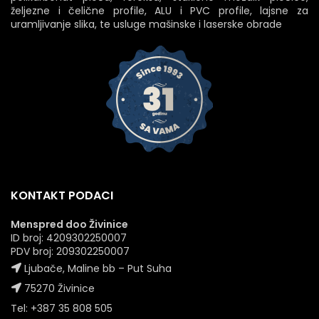
željezne i čelične profile, ALU i PVC profile, lajsne za
uramljivanje slika, te usluge mašinske i laserske obrade
KONTAKT PODACI
Menspred doo Živinice
ID broj: 4209302250007
PDV broj: 209302250007
Ljubače, Maline bb – Put Suha
75270 Živinice
Tel: +387 35 808 505