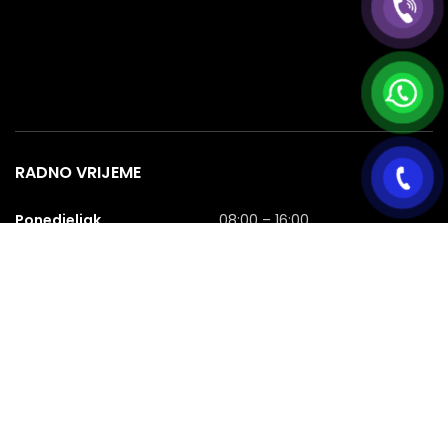
RADNO VRIJEME
Ponedjeljak
08:00 – 16:00
Utorak
08:00 – 16:00
Srijeda
08:00 – 16:00
Četvrtak
08:00 – 16:00
Petak
08:00 – 16:00
Subota
08:00 – 16:00
Nedjelja
NERADNA