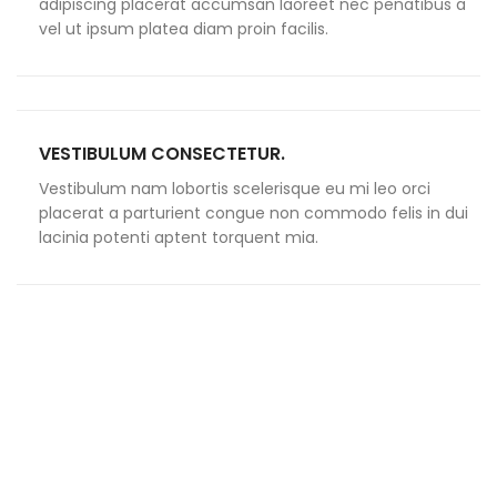
adipiscing placerat accumsan laoreet nec penatibus a
vel ut ipsum platea diam proin facilis.
VESTIBULUM CONSECTETUR.
Vestibulum nam lobortis scelerisque eu mi leo orci
placerat a parturient congue non commodo felis in dui
lacinia potenti aptent torquent mia.