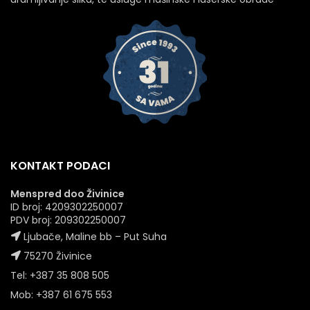
KONTAKT PODACI
Menspred doo Živinice
ID broj: 4209302250007
PDV broj: 209302250007
Ljubače, Maline bb – Put Suha
75270 Živinice
Tel: +387 35 808 505
Mob: +387 61 675 553