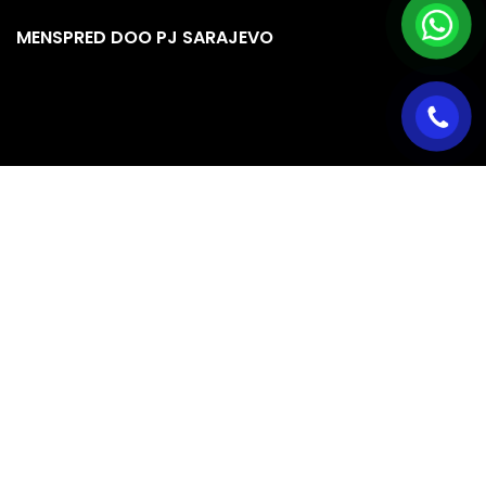
MENSPRED DOO PJ SARAJEVO
RADNO VRIJEME PJ SARAJEVO
Ponedjeljak
08:00 – 16:00
Utorak
08:00 – 16:00
Srijeda
08:00 – 16:00
Četvrtak
08:00 – 16:00