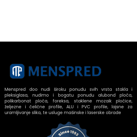
Menspred doo nudi široku ponudu svih vrsta stakla i
pleksiglasa, nudimo i bogatu ponudu alubond ploča,
polikarbonat ploča, foreksa, staklene mozaik pločice,
željezne i čelične profile, ALU i PVC profile, lajsne za
uramljivanje slika, te usluge mašinske i laserske obrade