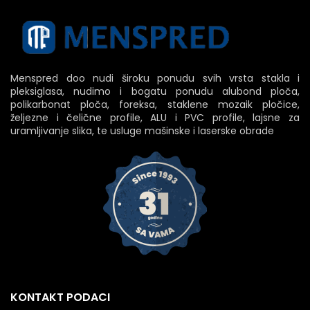
Menspred doo nudi široku ponudu svih vrsta stakla i
pleksiglasa, nudimo i bogatu ponudu alubond ploča,
polikarbonat ploča, foreksa, staklene mozaik pločice,
željezne i čelične profile, ALU i PVC profile, lajsne za
uramljivanje slika, te usluge mašinske i laserske obrade
KONTAKT PODACI