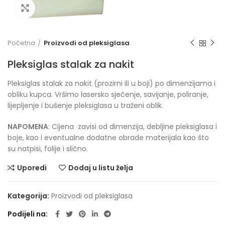
Click to enlarge
Početna
Proizvodi od pleksiglasa
Pleksiglas stalak za nakit
Pleksiglas stalak za nakit (prozirni ili u boji) po dimenzijama i
obliku kupca. Vršimo lasersko sječenje, savijanje, poliranje,
lijepljenje i bušenje pleksiglasa u traženi oblik.
NAPOMENA
: Cijena zavisi od dimenzija, debljine pleksiglasa i
boje, kao i eventualne dodatne obrade materijala kao što
su natpisi, folije i slično.
Uporedi
Dodaj u listu želja
Kategorija:
Proizvodi od pleksiglasa
Podijeli na