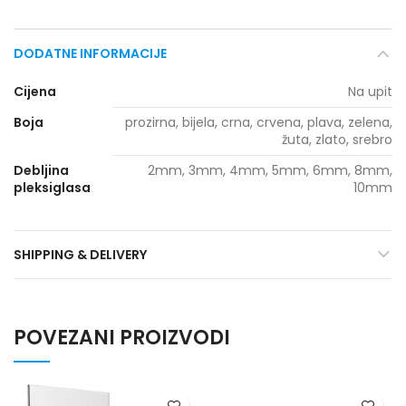
DODATNE INFORMACIJE
Cijena
Na upit
Boja
prozirna, bijela, crna, crvena, plava, zelena,
žuta, zlato, srebro
Debljina
2mm, 3mm, 4mm, 5mm, 6mm, 8mm,
pleksiglasa
10mm
SHIPPING & DELIVERY
POVEZANI PROIZVODI