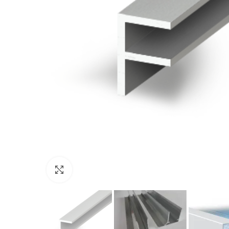
Click to enlarge