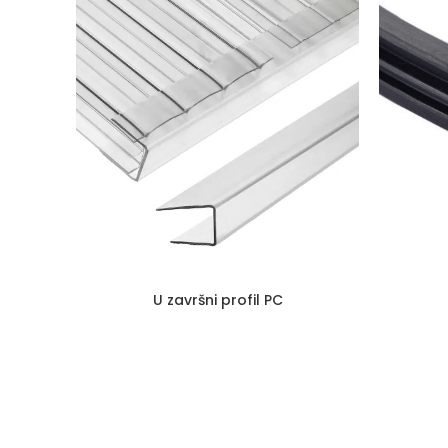
U završni profil PC