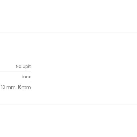
Na upit
inox
 10 mm, 16mm