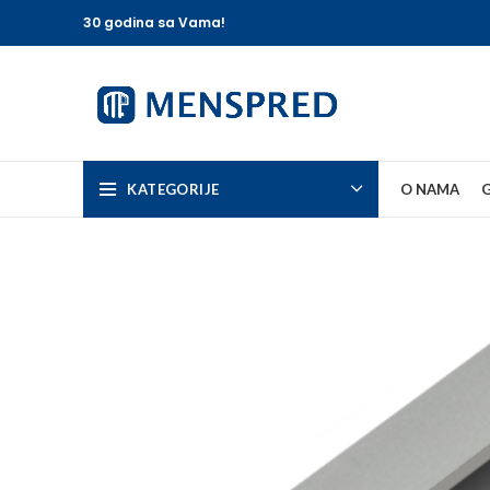
30 godina sa Vama!
KATEGORIJE
O NAMA
G