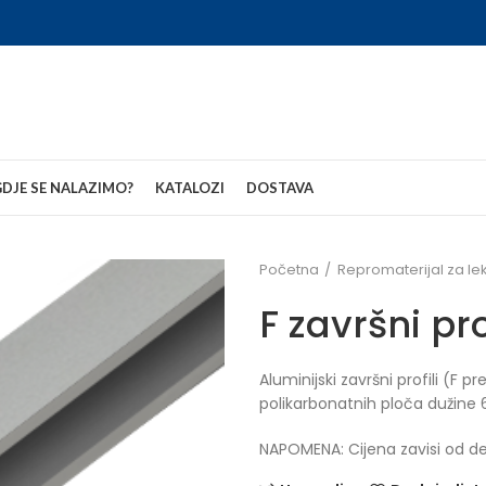
DJE SE NALAZIMO?
KATALOZI
DOSTAVA
Početna
Repromaterijal za le
F završni pro
Aluminijski završni profili (F 
polikarbonatnih ploča dužine 
NAPOMENA: Cijena zavisi od deb