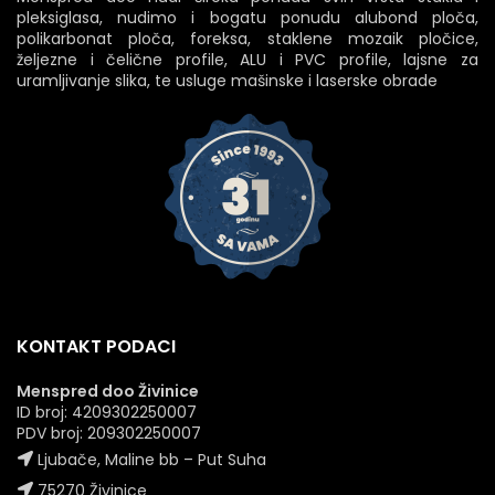
pleksiglasa, nudimo i bogatu ponudu alubond ploča,
polikarbonat ploča, foreksa, staklene mozaik pločice,
željezne i čelične profile, ALU i PVC profile, lajsne za
uramljivanje slika, te usluge mašinske i laserske obrade
KONTAKT PODACI
Menspred doo Živinice
ID broj: 4209302250007
PDV broj: 209302250007
Ljubače, Maline bb – Put Suha
75270 Živinice