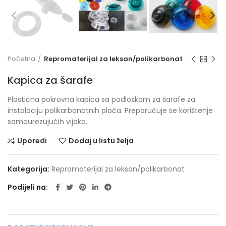
Početna
Repromaterijal za leksan/polikarbonat
Kapica za šarafe
Plastična pokrovna kapica sa podloškom za šarafe za
instalaciju polikarbonatnih ploča. Preporučuje se korištenje
samourezujućih vijaka.
Uporedi
Dodaj u listu želja
Kategorija:
Repromaterijal za leksan/polikarbonat
Podijeli na