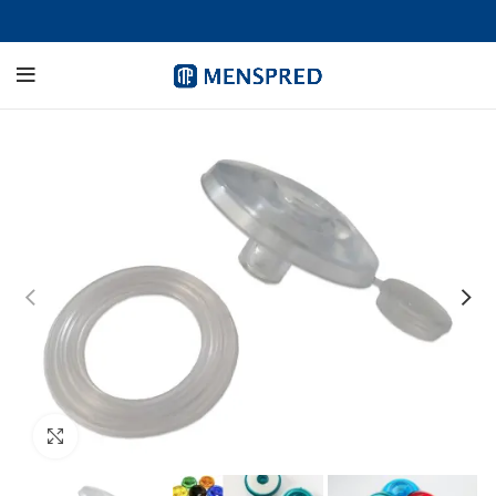
Click to enlarge