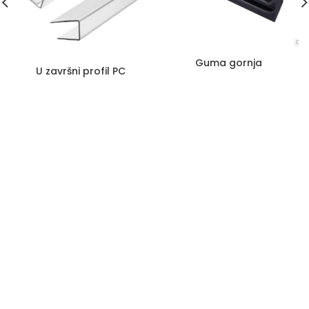
Guma gornja
U završni profil PC