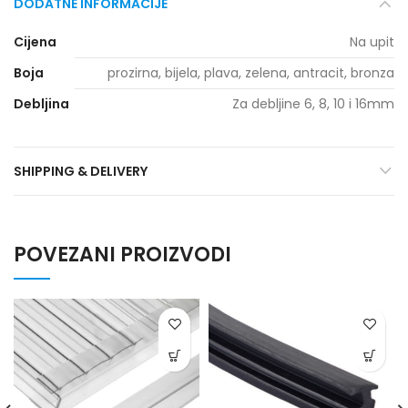
DODATNE INFORMACIJE
Cijena
Na upit
Boja
prozirna, bijela, plava, zelena, antracit, bronza
Debljina
Za debljine 6, 8, 10 i 16mm
SHIPPING & DELIVERY
POVEZANI PROIZVODI