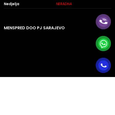
Nedjelja
NERADNA
MENSPRED DOO PJ SARAJEVO
RADNO VRIJEME PJ SARAJEVO
Ponedjeljak
08:00 – 16:00
Utorak
08:00 – 16:00